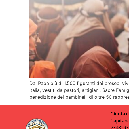
Dal Papa più di 1.500 figuranti dei presepi viv
Italia, vestiti da pastori, artigiani, Sacre Fa
benedizione dei bambinelli di oltre 50 rappres
Giunta d
Capitano
7343293