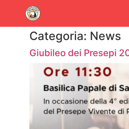
Categoria:
News
Giubileo dei Presepi 2